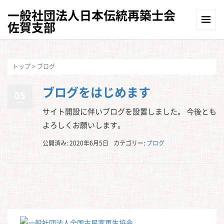
一般社団法人日本伝統再築士会
佐賀支部
トップ
>
ブログ
ブログをはじめます
05
サイト開設に伴いブログを設置しました。 今後とも
よろしくお願いします。
公開済み: 2020年6月5日
カテゴリー:
ブログ