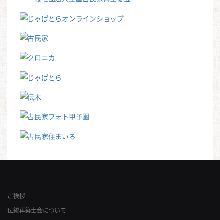
ご挨拶
伝統再築士会について